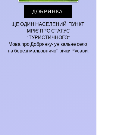
ДОБРЯНКА
ЩЕ ОДИН НАСЕЛЕНИЙ ПУНКТ
МРІЄ ПРО СТАТУС
"ТУРИСТИЧНОГО"
Мова про Добрянку- унікальне село
на березі мальовничої річки Русави.