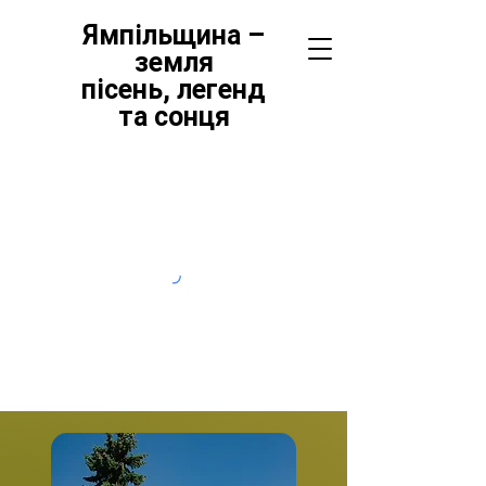
Ямпільщина –
земля
пісень,
легенд
та сонця