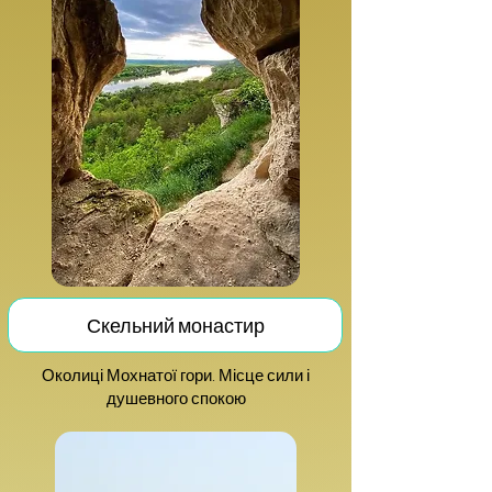
Скельний монастир
Околиці Мохнатої гори. Місце сили і
душевно
го спокою