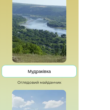
Мудраківка
Оглядовий майданчик