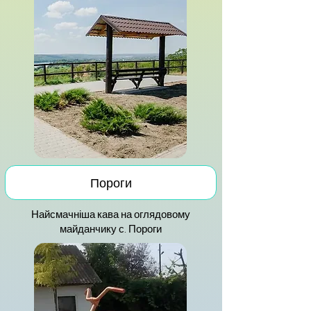
Пороги
Найсмачніша кава на оглядовому
майданчику с. Пороги