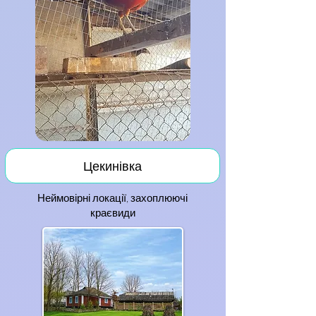
Цекинівка
Неймовірні локації, захоплюючі
краєвиди