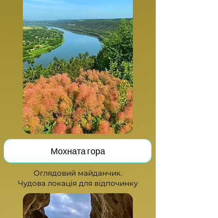
Мохната гора
Оглядов
ий майданчик.
Чудова локація для відпочинку